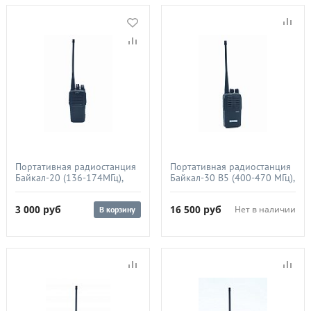
Портативная радиостанция
Портативная радиостанция
Байкал-20 (136-174МГц),
Байкал-30 B5 (400-470 МГц),
1300мАч, 5Вт
2600 мАч, 5Вт
3 000
руб
16 500
руб
Нет в наличии
В корзину