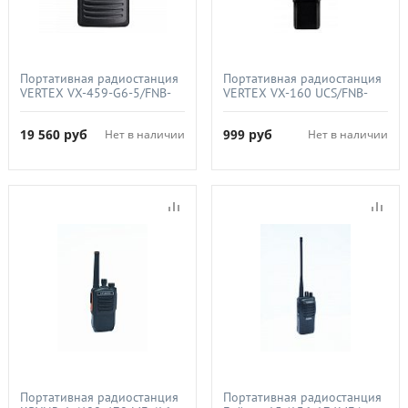
Портативная радиостанция
Портативная радиостанция
VERTEX VX-459-G6-5/FNB-
VERTEX VX-160 UСS/FNB-
V112Li(1170мАч), (400-
57К (1100 ма)/NC-77CК
470МГц), 5Вт
19 560
руб
999
руб
Нет в наличии
Нет в наличии
Портативная радиостанция
Портативная радиостанция