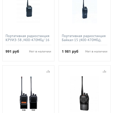
Портативная радиостанция
Портативная радиостанция
КРУИЗ-38 /400-470МГц/ 16
Байкал-15 (400-470МГц),
кан./5Вт/1800 mAh/ЗУ
1500 мАч, 5Вт
991
руб
1 981
руб
Нет в наличии
Нет в наличии