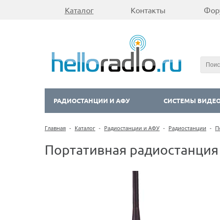
Каталог
Контакты
Фор
РАДИОСТАНЦИИ И АФУ
СИСТЕМЫ ВИДЕ
Главная
-
Каталог
-
Радиостанции и АФУ
-
Радиостанции
-
П
Портативная радиостанция 