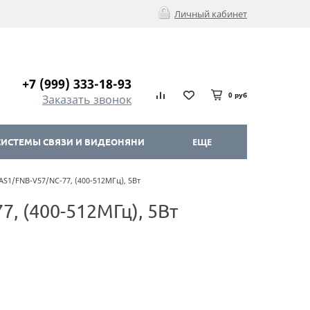
Личный кабинет
+7 (999) 333-18-93
0 руб
Заказать звонок
ИСТЕМЫ СВЯЗИ И ВИДЕОНЯНИ
ЕЩЕ
S1/FNB-V57/NC-77, (400-512МГц), 5Вт
, (400-512МГц), 5Вт