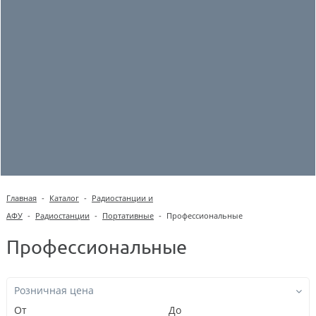
Главная
-
Каталог
-
Радиостанции и
АФУ
-
Радиостанции
-
Портативные
-
Профессиональные
Профессиональные
Розничная цена
От
До