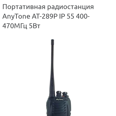
Портативная радиостанция
AnyTone AT-289P IP 55 400-
470МГц 5Вт