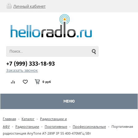
Личный кабинет
+7 (999) 333-18-93
Заказать звонок
0 руб
МЕНЮ
Главная
-
Каталог
-
Радиостанции и
АФУ
-
Радиостанции
-
Портативные
-
Профессиональные
-
Портативная
радиостанция AnyTone AT-289P IP 55 400-470МГц 5Вт