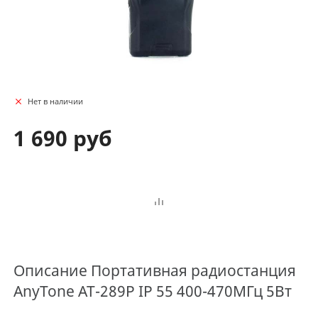
Нет в наличии
1 690 руб
Описание
Портативная радиостанция
AnyTone AT-289P IP 55 400-470МГц 5Вт