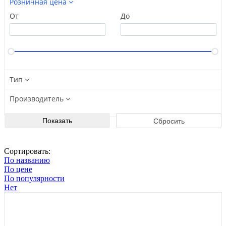
Розничная цена
От
До
Тип
Производитель
Сортировать:
По названию
По цене
По популярности
Нет