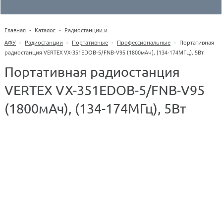
Главная
-
Каталог
-
Радиостанции и
АФУ
-
Радиостанции
-
Портативные
-
Профессиональные
-
Портативная
радиостанция VERTEX VX-351EDOB-5/FNB-V95 (1800мАч), (134-174МГц), 5Вт
Портативная радиостанция
VERTEX VX-351EDOB-5/FNB-V95
(1800мАч), (134-174МГц), 5Вт