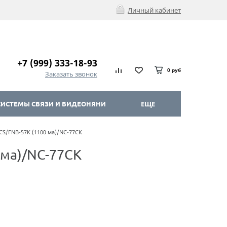
Личный кабинет
+7 (999) 333-18-93
0 руб
Заказать звонок
ИСТЕМЫ СВЯЗИ И ВИДЕОНЯНИ
ЕЩЕ
СS/FNB-57К (1100 ма)/NC-77CК
 ма)/NC-77CК