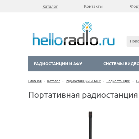
Каталог
Контакты
Фор
РАДИОСТАНЦИИ И АФУ
СИСТЕМЫ ВИДЕ
Главная
-
Каталог
-
Радиостанции и АФУ
-
Радиостанции
-
П
Портативная радиостанция 