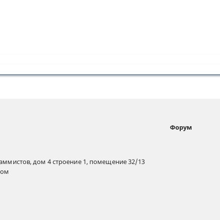
Форум
раммистов, дом 4 строение 1, помещение 32/13
дом