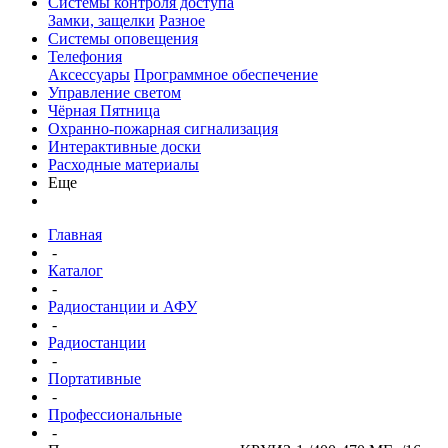
Системы контроля доступа
Замки, защелки
Разное
Системы оповещения
Телефония
Аксессуары
Программное обеспечение
Управление светом
Чёрная Пятница
Охранно-пожарная сигнализация
Интерактивные доски
Расходные материалы
Еще
Главная
-
Каталог
-
Радиостанции и АФУ
-
Радиостанции
-
Портативные
-
Профессиональные
-