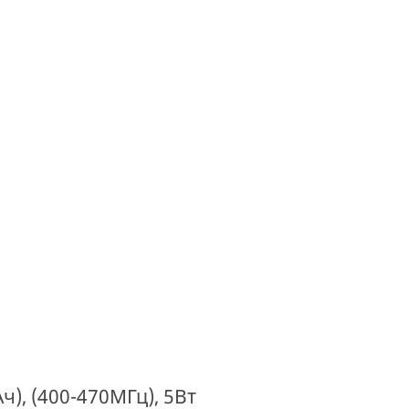
), (400-470МГц), 5Вт