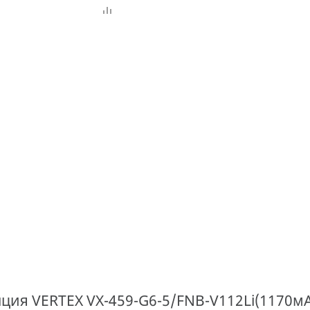
ия VERTEX VX-459-G6-5/FNB-V112Li(1170мАч