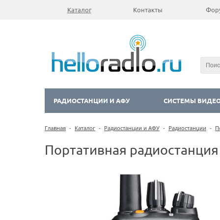
Каталог
Контакты
Фор
РАДИОСТАНЦИИ И АФУ
СИСТЕМЫ ВИДЕ
Главная
-
Каталог
-
Радиостанции и АФУ
-
Радиостанции
-
П
Портативная радиостанция 