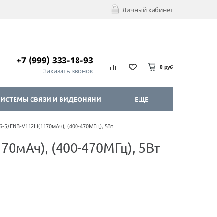
Личный кабинет
+7 (999) 333-18-93
0 руб
Заказать звонок
ИСТЕМЫ СВЯЗИ И ВИДЕОНЯНИ
ЕЩЕ
-5/FNB-V112Li(1170мАч), (400-470МГц), 5Вт
0мАч), (400-470МГц), 5Вт