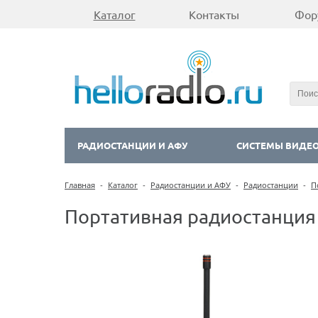
Каталог
Контакты
Фор
РАДИОСТАНЦИИ И АФУ
СИСТЕМЫ ВИДЕ
Главная
-
Каталог
-
Радиостанции и АФУ
-
Радиостанции
-
П
Портативная радиостанция 