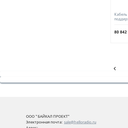
Кабель
поддер
огнест
СПКБ-Т
80 84
ООО "БАЙКАЛ ПРОЕКТ"
Электронная почта:
sale@helloradio.ru
Адрес: