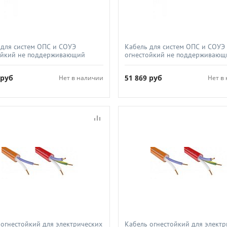
 для систем ОПС и СОУЭ
Кабель для систем ОПС и СОУЭ
ойкий не поддерживающий
огнестойкий не поддерживающ
я экранированный, Спецкабель,
горения экранированный, Спец
(А)-FRLS 2х2х1 0
КПСЭнг(А)-FRLS 2х2х0 75
6
руб
51 869
руб
Нет в наличии
Нет в
 огнестойкий для электрических
Кабель огнестойкий для электр