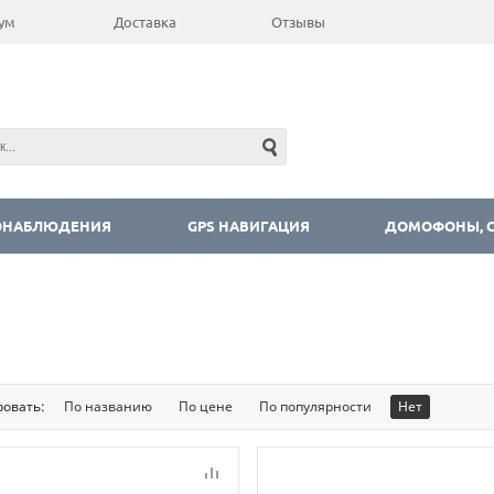
ум
Доставка
Отзывы
ОНАБЛЮДЕНИЯ
GPS НАВИГАЦИЯ
ДОМОФОНЫ, С
ровать:
По названию
По цене
По популярности
Нет