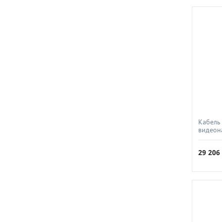
Кабель
видеон
2х0 75
29 20