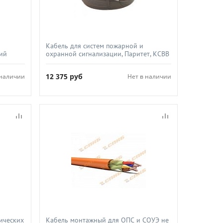
Кабель для систем пожарной и
ий
охранной сигнализации, Паритет, КСВВ
кабель,
8х0 5
12 375
руб
 наличии
Нет в наличии
ических
Кабель монтажный для ОПС и СОУЭ не