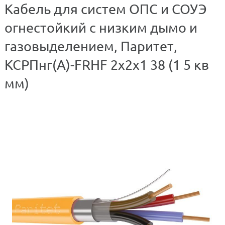
Кабель для систем ОПС и СОУЭ
огнестойкий с низким дымо и
газовыделением, Паритет,
КСРПнг(А)-FRHF 2х2х1 38 (1 5 кв
мм)