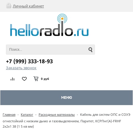
Личный кабинет
+7 (999) 333-18-93
Заказать звонок
0 руб
МЕНЮ
Главная
-
Каталог
-
Расходные материалы
-
Кабель для систем ОПС и СОУЭ
огнестойкий с низким дымо и газовыделением, Паритет, КСРПнг(А)-FRHF
2х2х1 38 (1 5 кв мм)