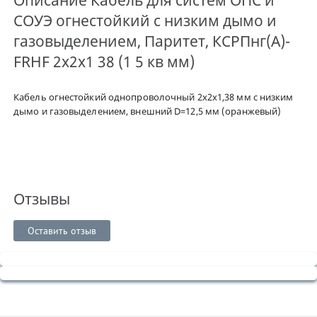
СОУЭ огнестойкий с низким дымо и
газовыделением, Паритет, КСРПнг(А)-
FRHF 2х2х1 38 (1 5 кв мм)
Кабель огнестойкий однопроволочный 2х2х1,38 мм с низким
дымо и газовыделением, внешний D=12,5 мм (оранжевый)
Отзывы
Оставить отзыв