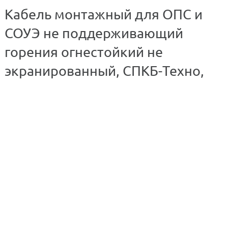
Кабель монтажный для ОПС и
СОУЭ не поддерживающий
горения огнестойкий не
экранированный, СПКБ-Техно,
КПССнг(А)-FRLS 2х2х2 5