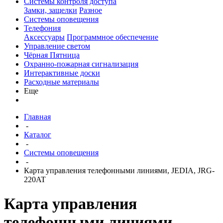
Системы контроля доступа
Замки, защелки
Разное
Системы оповещения
Телефония
Аксессуары
Программное обеспечение
Управление светом
Чёрная Пятница
Охранно-пожарная сигнализация
Интерактивные доски
Расходные материалы
Еще
Главная
-
Каталог
-
Системы оповещения
-
Карта управления телефонными линиями, JEDIA, JRG-
220AT
Карта управления
телефонными линиями,