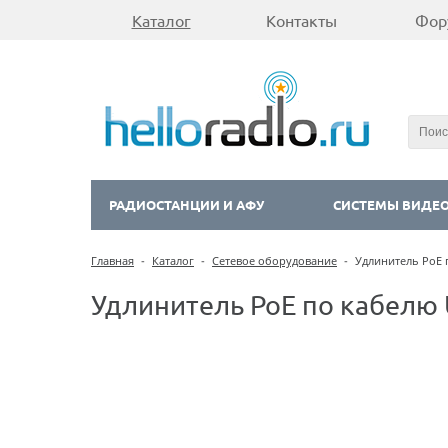
Каталог
Контакты
Фор
РАДИОСТАНЦИИ И АФУ
СИСТЕМЫ ВИДЕ
Главная
-
Каталог
-
Сетевое оборудование
-
Удлинитель PoE п
Удлинитель PoE по кабелю U