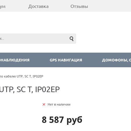
ум
Доставка
Отзывы
ОНАБЛЮДЕНИЯ
GPS НАВИГАЦИЯ
ДОМОФОНЫ, С
о кабелю UTP, SC T, IP02EP
TP, SC T, IP02EP
Нет в наличии
8 587 руб