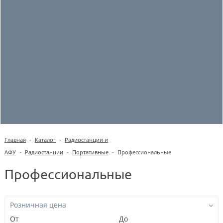
Главная
-
Каталог
-
Радиостанции и
АФУ
-
Радиостанции
-
Портативные
-
Профессиональные
Профессиональные
Розничная цена
От
До