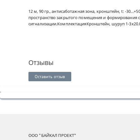
12 м, 90 гр., антисаботажная зона, кронштейн, t: -
пространство закрытого помещения и формирования си
сигнализации.КомплектацияКронштейн, шуруп 1-3х20.0
Отзывы
Оставить отзыв
ООО "БАЙКАЛ ПРОЕКТ"