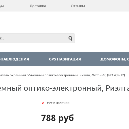
ум
Доставка
Отзывы
ОНАБЛЮДЕНИЯ
GPS НАВИГАЦИЯ
ДОМОФОНЫ, С
атель охранный объемный оптико-электронный, Риэлта, Фотон-10 (ИО 409-12)
мный оптико-электронный, Риэлта,
Нет в наличии
788 руб