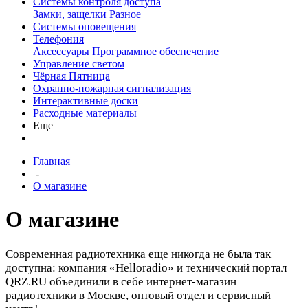
Системы контроля доступа
Замки, защелки
Разное
Системы оповещения
Телефония
Аксессуары
Программное обеспечение
Управление светом
Чёрная Пятница
Охранно-пожарная сигнализация
Интерактивные доски
Расходные материалы
Еще
Главная
-
О магазине
О магазине
Современная радиотехника еще никогда не была так
доступна: компания «Helloradio» и технический портал
QRZ.RU объединили в себе интернет-магазин
радиотехники в Москве, оптовый отдел и сервисный