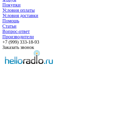
Покупки
Условия оплаты
Условия доставки
Помощь
Статьи
Вопрос-ответ
Производители
+7 (999) 333-18-93
Заказать звонок