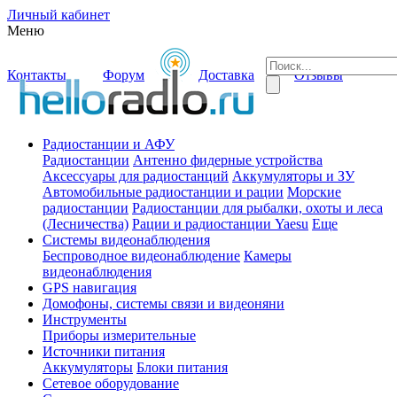
Личный кабинет
Меню
Контакты
Форум
Доставка
Отзывы
Радиостанции и АФУ
Радиостанции
Антенно фидерные устройства
Аксессуары для радиостанций
Аккумуляторы и ЗУ
Автомобильные радиостанции и рации
Морские
радиостанции
Радиостанции для рыбалки, охоты и леса
(Лесничества)
Рации и радиостанции Yaesu
Еще
Системы видеонаблюдения
Беспроводное видеонаблюдение
Камеры
видеонаблюдения
GPS навигация
Домофоны, системы связи и видеоняни
Инструменты
Приборы измерительные
Источники питания
Аккумуляторы
Блоки питания
Сетевое оборудование