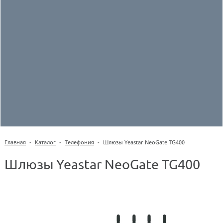
Главная
-
Каталог
-
Телефония
-
Шлюзы Yeastar NeoGate TG400
Шлюзы Yeastar NeoGate TG400