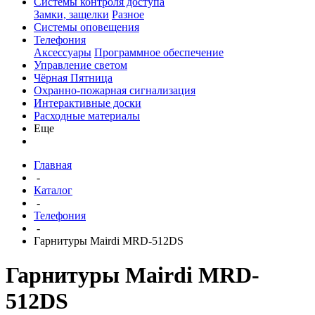
Системы контроля доступа
Замки, защелки
Разное
Системы оповещения
Телефония
Аксессуары
Программное обеспечение
Управление светом
Чёрная Пятница
Охранно-пожарная сигнализация
Интерактивные доски
Расходные материалы
Еще
Главная
-
Каталог
-
Телефония
-
Гарнитуры Mairdi MRD-512DS
Гарнитуры Mairdi MRD-
512DS