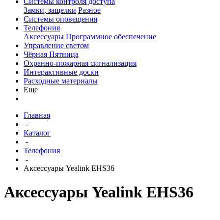
Системы контроля доступа
Замки, защелки
Разное
Системы оповещения
Телефония
Аксессуары
Программное обеспечение
Управление светом
Чёрная Пятница
Охранно-пожарная сигнализация
Интерактивные доски
Расходные материалы
Еще
Главная
-
Каталог
-
Телефония
-
Аксессуары Yealink EHS36
Аксессуары Yealink EHS36