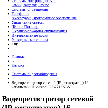
Системы контроля доступа
Замки, защелки
Разное
Системы оповещения
Телефония
Аксессуары
Программное обеспечение
Управление светом
Чёрная Пятница
Охранно-пожарная сигнализация
Интерактивные доски
Расходные материалы
Еще
Главная
-
Каталог
-
Системы видеонаблюдения
-
Видеорегистратор сетевой (IP-регистратор) 16
канальный, Hikvision, DS-7716NI-ST
Видеорегистратор сетевой
(IP-регистратор) 16