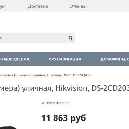
ум
Доставка
Отзывы
ОНАБЛЮДЕНИЯ
GPS НАВИГАЦИЯ
ДОМОФОНЫ, С
сетевая (IP камера) уличная, Hikvision, DS-2CD2032-I (4.0)
ера) уличная, Hikvision, DS-2CD2032
Нет в наличии
11 863 руб