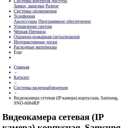
Системы контроля доступа
Замки, защелки
Разное
Системы оповещения
Телефония
Аксессуары
Программное обеспечение
Управление светом
Чёрная Пятница
Охранно-пожарная сигнализация
Интерактивные доски
Расходные материалы
Еще
Главная
-
Каталог
-
Системы видеонаблюдения
-
Видеокамера сетевая (IP камера) корпусная, Samsung,
SNO-6084RP
Видеокамера сетевая (IP
камера) корпусная, Samsung,