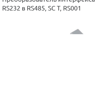
RS232 в RS485, SC T, RS001