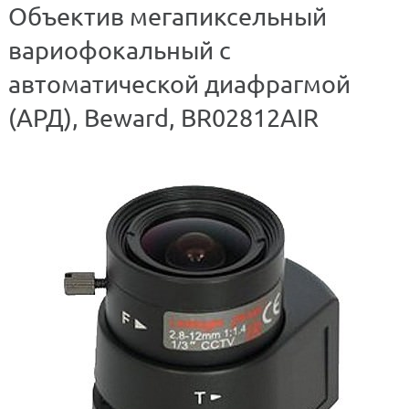
Объектив мегапиксельный
вариофокальный с
автоматической диафрагмой
(АРД), Beward, BR02812AIR