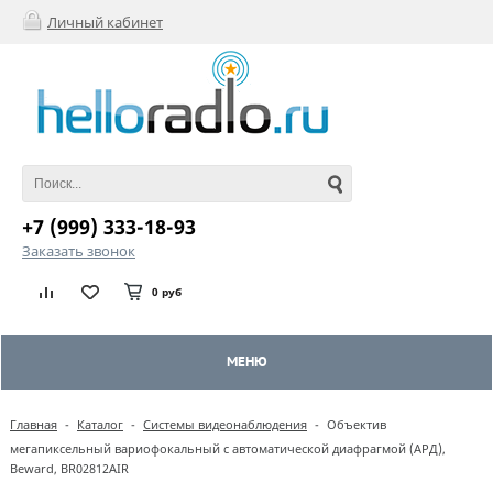
Личный кабинет
+7 (999) 333-18-93
Заказать звонок
0 руб
МЕНЮ
Главная
-
Каталог
-
Системы видеонаблюдения
-
Объектив
мегапиксельный вариофокальный с автоматической диафрагмой (АРД),
Beward, BR02812AIR