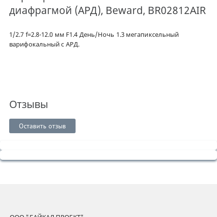
диафрагмой (АРД), Beward, BR02812AIR
1/2.7 f=2.8-12.0 мм F1.4 День/Ночь 1.3 мегапиксельный
варифокальный с АРД.
Отзывы
Оставить отзыв
ООО "БАЙКАЛ ПРОЕКТ"