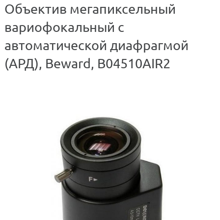
Объектив мегапиксельный
вариофокальный с
автоматической диафрагмой
(АРД), Beward, B04510AIR2