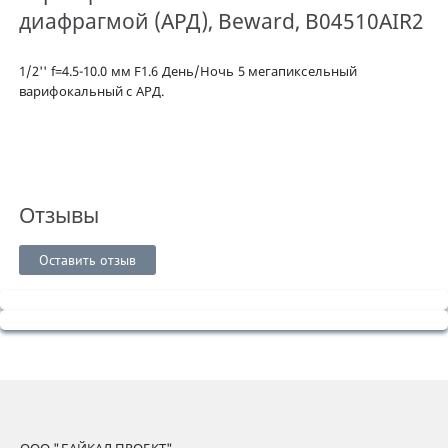
диафрагмой (АРД), Beward, B04510AIR2
1/2'' f=4.5-10.0 мм F1.6 День/Ночь 5 мегапиксельный
варифокальный с АРД.
Отзывы
Оставить отзыв
ООО "БАЙКАЛ ПРОЕКТ"