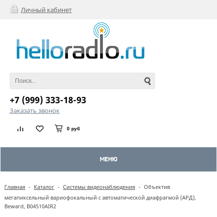
Личный кабинет
+7 (999) 333-18-93
Заказать звонок
0 руб
МЕНЮ
Главная
-
Каталог
-
Системы видеонаблюдения
-
Объектив
мегапиксельный вариофокальный с автоматической диафрагмой (АРД),
Beward, B04510AIR2