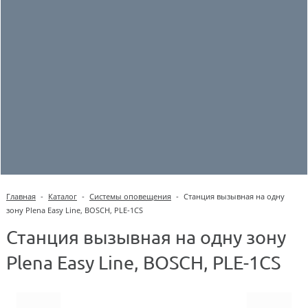
Главная
-
Каталог
-
Системы оповещения
-
Станция вызывная на одну
зону Plena Easy Line, BOSCH, PLE-1CS
Станция вызывная на одну зону
Plena Easy Line, BOSCH, PLE-1CS