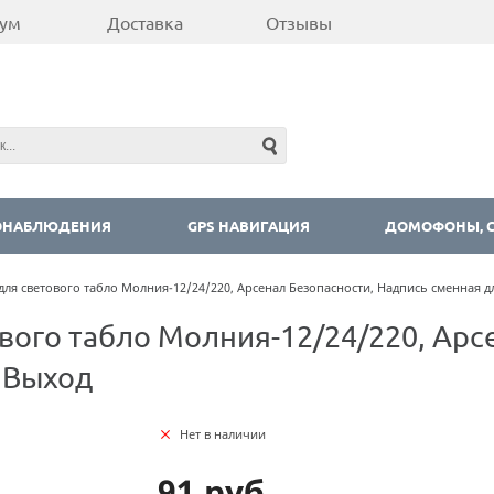
ум
Доставка
Отзывы
ОНАБЛЮДЕНИЯ
GPS НАВИГАЦИЯ
ДОМОФОНЫ, С
для светового табло Молния-12/24/220, Арсенал Безопасности, Надпись сменная 
вого табло Молния-12/24/220, Арс
 Выход
Нет в наличии
91 руб