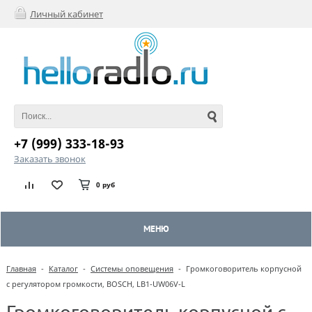
Личный кабинет
+7 (999) 333-18-93
Заказать звонок
0 руб
МЕНЮ
Главная
-
Каталог
-
Системы оповещения
-
Громкоговоритель корпусной
с регулятором громкости, BOSCH, LB1-UW06V-L
Громкоговоритель корпусной с