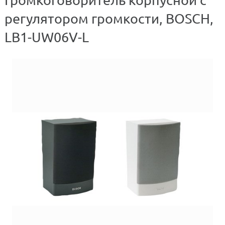
регулятором громкости, BOSCH,
LB1-UW06V-L