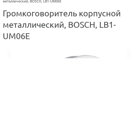
металлический, BOSCH, LB1-UM06E
Громкоговоритель корпусной
металлический, BOSCH, LB1-
UM06E