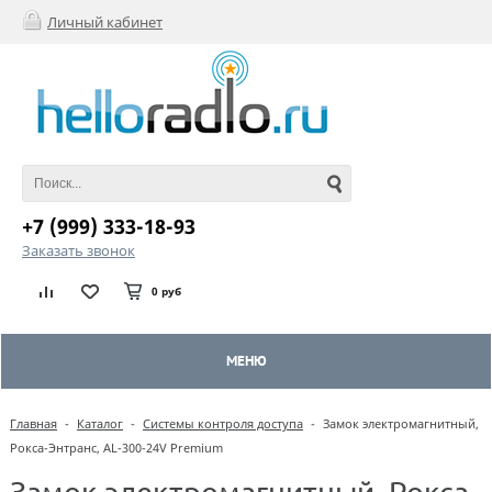
Личный кабинет
+7 (999) 333-18-93
Заказать звонок
0 руб
МЕНЮ
Главная
-
Каталог
-
Системы контроля доступа
-
Замок электромагнитный,
Рокса-Энтранс, AL-300-24V Premium
Замок электромагнитный, Рокса-