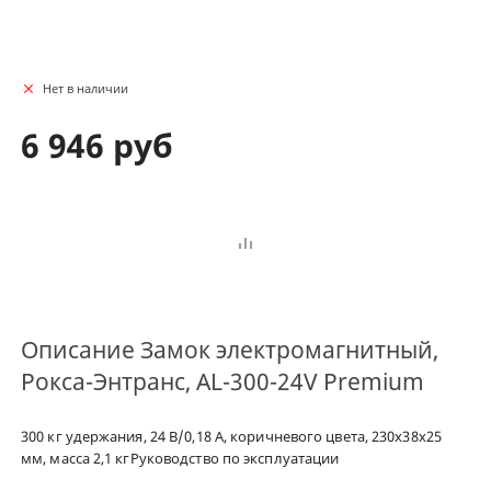
Нет в наличии
6 946 руб
Описание
Замок электромагнитный,
Рокса-Энтранс, AL-300-24V Premium
300 кг удержания, 24 В/0,18 А, коричневого цвета, 230х38х25
мм, масса 2,1 кгРуководство по эксплуатации