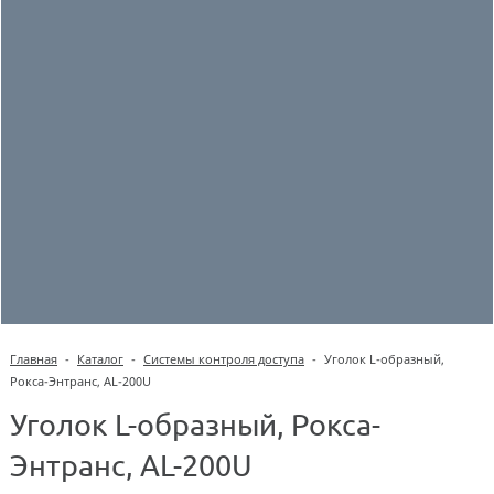
Главная
-
Каталог
-
Системы контроля доступа
-
Уголок L-образный,
Рокса-Энтранс, AL-200U
Уголок L-образный, Рокса-
Энтранс, AL-200U