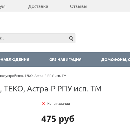
ум
Доставка
Отзывы
ОНАБЛЮДЕНИЯ
GPS НАВИГАЦИЯ
ДОМОФОНЫ, С
е устройство, ТЕКО, Астра-Р РПУ исп. ТМ
 ТЕКО, Астра-Р РПУ исп. ТМ
Нет в наличии
475 руб