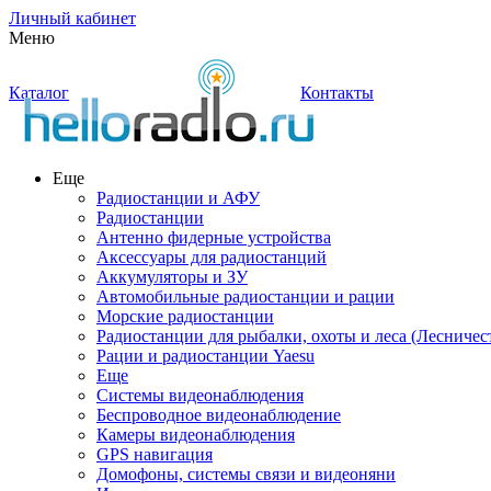
Личный кабинет
Меню
Каталог
Контакты
Еще
Радиостанции и АФУ
Радиостанции
Антенно фидерные устройства
Аксессуары для радиостанций
Аккумуляторы и ЗУ
Автомобильные радиостанции и рации
Морские радиостанции
Радиостанции для рыбалки, охоты и леса (Лесничес
Рации и радиостанции Yaesu
Еще
Системы видеонаблюдения
Беспроводное видеонаблюдение
Камеры видеонаблюдения
GPS навигация
Домофоны, системы связи и видеоняни