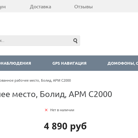
ум
Доставка
Отзывы
ОНАБЛЮДЕНИЯ
GPS НАВИГАЦИЯ
ДОМОФОНЫ, С
ованное рабочее место, Болид, АРМ С2000
ее место, Болид, АРМ С2000
Нет в наличии
4 890 руб