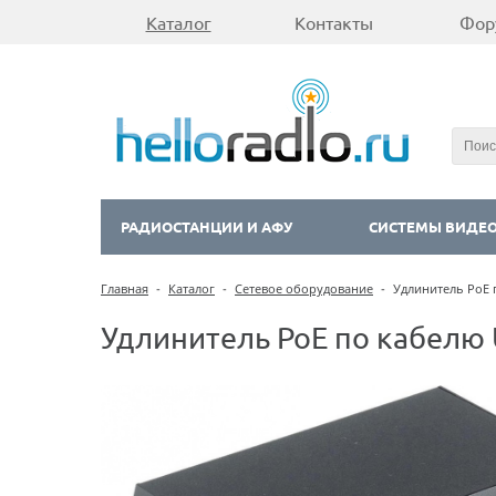
Каталог
Контакты
Фор
РАДИОСТАНЦИИ И АФУ
СИСТЕМЫ ВИДЕ
Главная
-
Каталог
-
Сетевое оборудование
-
Удлинитель PoE п
Удлинитель PoE по кабелю U