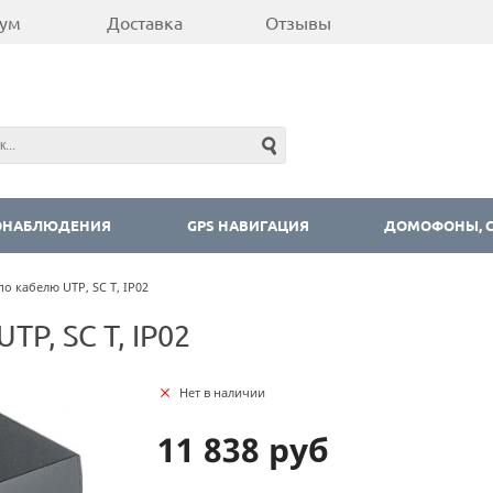
ум
Доставка
Отзывы
ОНАБЛЮДЕНИЯ
GPS НАВИГАЦИЯ
ДОМОФОНЫ, С
о кабелю UTP, SC T, IP02
TP, SC T, IP02
Нет в наличии
11 838 руб