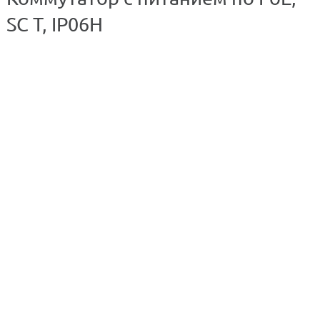
SC T, IP06H