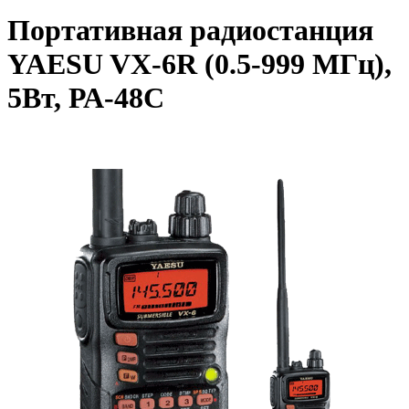
Портативная радиостанция
YAESU VX-6R (0.5-999 МГц),
5Вт, РА-48C