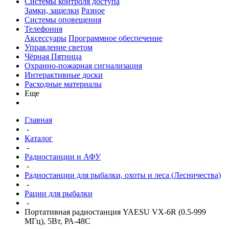
Системы контроля доступа
Замки, защелки
Разное
Системы оповещения
Телефония
Аксессуары
Программное обеспечение
Управление светом
Чёрная Пятница
Охранно-пожарная сигнализация
Интерактивные доски
Расходные материалы
Еще
Главная
-
Каталог
-
Радиостанции и АФУ
-
Радиостанции для рыбалки, охоты и леса (Лесничества)
-
Рации для рыбалки
-
Портативная радиостанция YAESU VX-6R (0.5-999
МГц), 5Вт, РА-48C