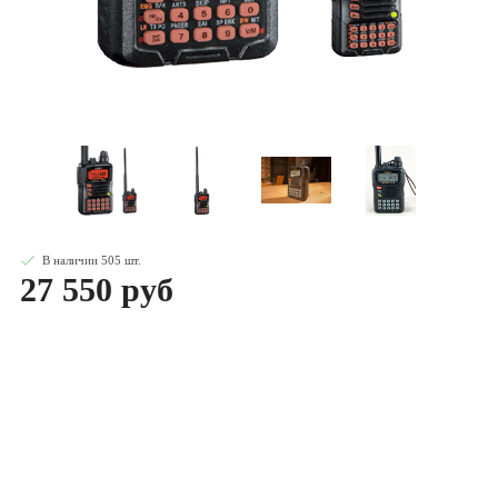
В наличии
505
шт
.
27 550 руб