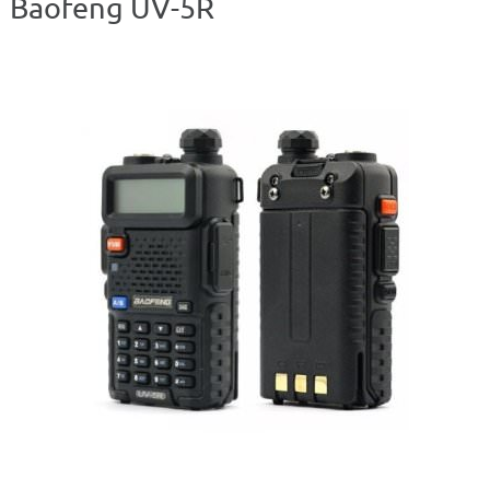
Baofeng UV-5R