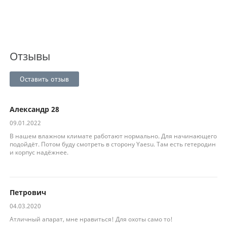
Отзывы
Оставить отзыв
Александр 28
09.01.2022
В нашем влажном климате работают нормально. Для начинающего
подойдёт. Потом буду смотреть в сторону Yaesu. Там есть гетеродин
и корпус надёжнее.
Петрович
04.03.2020
Атличный апарат, мне нравиться! Для охоты само то!