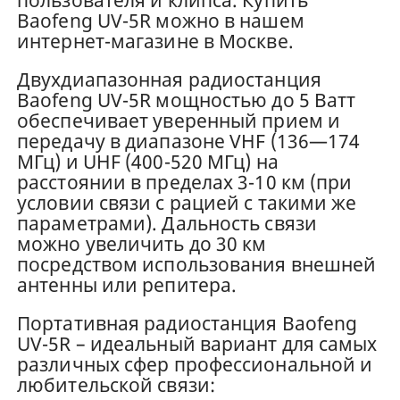
Baofeng UV-5R можно в нашем
интернет-магазине в Москве.
Двухдиапазонная радиостанция
Baofeng UV-5R мощностью до 5 Ватт
обеспечивает уверенный прием и
передачу в диапазоне VHF (136—174
МГц) и UHF (400-520 МГц) на
расстоянии в пределах 3-10 км (при
условии связи с рацией с такими же
параметрами). Дальность связи
можно увеличить до 30 км
посредством использования внешней
антенны или репитера.
Портативная радиостанция Baofeng
UV-5R – идеальный вариант для самых
различных сфер профессиональной и
любительской связи: