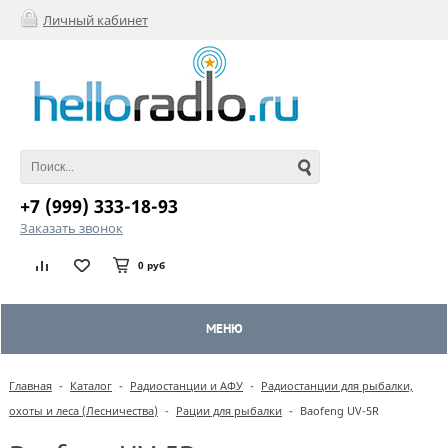
Личный кабинет
+7 (999) 333-18-93
Заказать звонок
0 руб
МЕНЮ
Главная
-
Каталог
-
Радиостанции и АФУ
-
Радиостанции для рыбалки,
охоты и леса (Лесничества)
-
Рации для рыбалки
-
Baofeng UV-5R