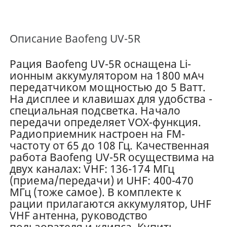
Описание
Baofeng UV-5R
Рация Baofeng UV-5R оснащена Li-
ионным аккумулятором на 1800 мАч
передатчиком мощностью до 5 Ватт.
На дисплее и клавишах для удобства -
специальная подсветка. Начало
передачи определяет VOX-функция.
Радиоприемник настроен на FM-
частоту от 65 до 108 Гц. Качественная
работа Baofeng UV-5R осуществима на
двух каналах: VHF: 136-174 МГц
(приема/передачи) и UHF: 400-470
МГц (тоже самое). В комплекте к
рации прилагаются аккумулятор, UHF
VHF антенна, руководство
пользователя и клипса. Купить