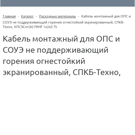
Главная
-
Каталог
-
Расходные материалы
-
Кабель монтажный для ОПС и
СОУЭ не поддерживающий горения огнестойкий экранированный, СПКБ-
Техно, КПСЭСнг(А)-FRHF 1х2х0 75
Кабель монтажный для ОПС и
СОУЭ не поддерживающий
горения огнестойкий
экранированный, СПКБ-Техно,
КПСЭСнг(А)-FRHF 1х2х0 75