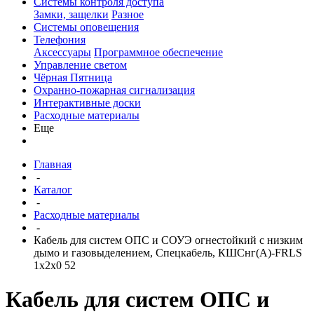
Системы контроля доступа
Замки, защелки
Разное
Системы оповещения
Телефония
Аксессуары
Программное обеспечение
Управление светом
Чёрная Пятница
Охранно-пожарная сигнализация
Интерактивные доски
Расходные материалы
Еще
Главная
-
Каталог
-
Расходные материалы
-
Кабель для систем ОПС и СОУЭ огнестойкий с низким
дымо и газовыделением, Спецкабель, КШСнг(А)-FRLS
1х2х0 52
Кабель для систем ОПС и