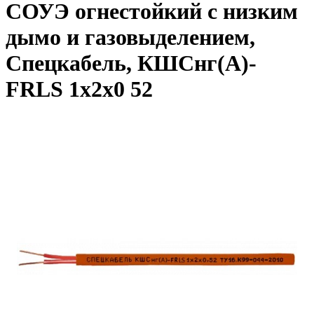
СОУЭ огнестойкий с низким
дымо и газовыделением,
Спецкабель, КШСнг(А)-
FRLS 1х2х0 52