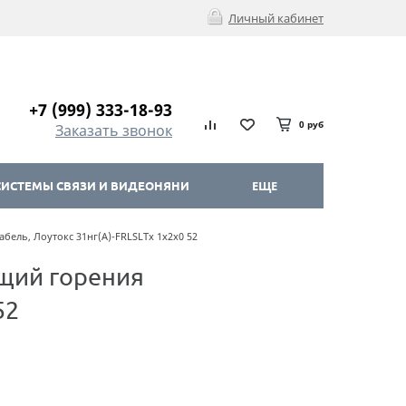
Личный кабинет
+7 (999) 333-18-93
0 руб
Заказать звонок
ИСТЕМЫ СВЯЗИ И ВИДЕОНЯНИ
ЕЩЕ
ель, Лоутокс 31нг(А)-FRLSLTx 1х2х0 52
щий горения
52