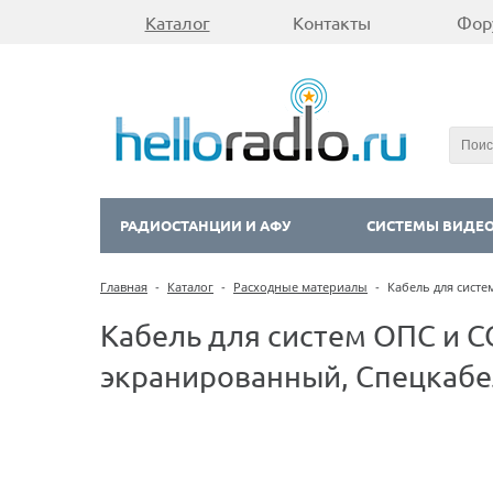
Каталог
Контакты
Фор
РАДИОСТАНЦИИ И АФУ
СИСТЕМЫ ВИДЕ
Главная
-
Каталог
-
Расходные материалы
-
Кабель для сист
Кабель для систем ОПС и 
экранированный, Спецкабел