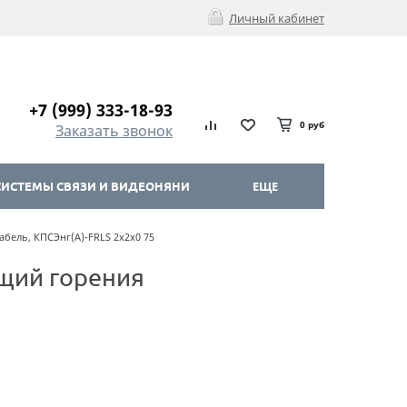
Личный кабинет
+7 (999) 333-18-93
0 руб
Заказать звонок
ИСТЕМЫ СВЯЗИ И ВИДЕОНЯНИ
ЕЩЕ
бель, КПСЭнг(А)-FRLS 2х2х0 75
щий горения