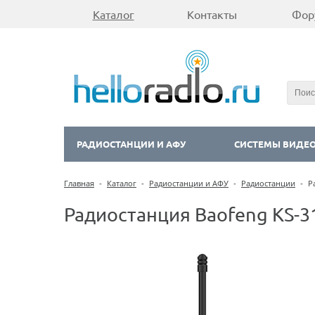
Каталог
Контакты
Фор
РАДИОСТАНЦИИ И АФУ
СИСТЕМЫ ВИДЕ
Главная
-
Каталог
-
Радиостанции и АФУ
-
Радиостанции
-
Р
Радиостанция Baofeng KS-3