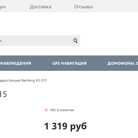
ум
Доставка
Отзывы
ОНАБЛЮДЕНИЯ
GPS НАВИГАЦИЯ
ДОМОФОНЫ, С
адиостанция Baofeng KS-315
15
Нет в наличии
1 319 руб