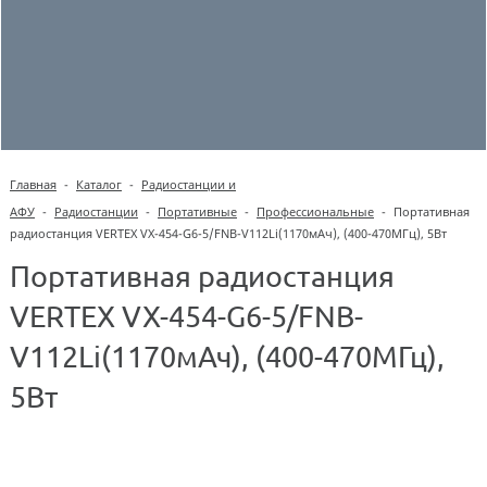
Главная
-
Каталог
-
Радиостанции и
АФУ
-
Радиостанции
-
Портативные
-
Профессиональные
-
Портативная
радиостанция VERTEX VX-454-G6-5/FNB-V112Li(1170мАч), (400-470МГц), 5Вт
Портативная радиостанция
VERTEX VX-454-G6-5/FNB-
V112Li(1170мАч), (400-470МГц),
5Вт