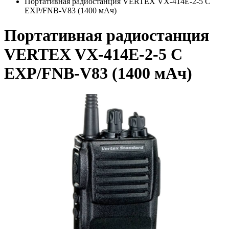
Портативная радиостанция VERTEX VX-414E-2-5 C
EXP/FNB-V83 (1400 мАч)
Портативная радиостанция
VERTEX VX-414E-2-5 C
EXP/FNB-V83 (1400 мАч)