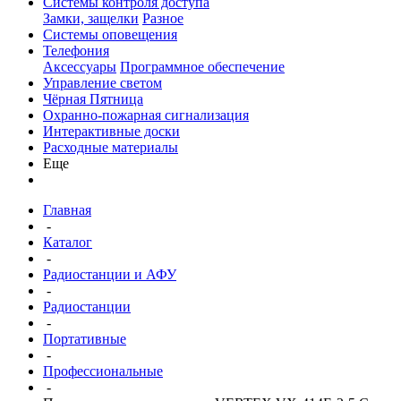
Системы контроля доступа
Замки, защелки
Разное
Системы оповещения
Телефония
Аксессуары
Программное обеспечение
Управление светом
Чёрная Пятница
Охранно-пожарная сигнализация
Интерактивные доски
Расходные материалы
Еще
Главная
-
Каталог
-
Радиостанции и АФУ
-
Радиостанции
-
Портативные
-
Профессиональные
-