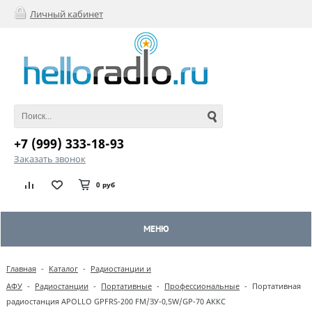
Личный кабинет
+7 (999) 333-18-93
Заказать звонок
0 руб
МЕНЮ
Главная
-
Каталог
-
Радиостанции и
АФУ
-
Радиостанции
-
Портативные
-
Профессиональные
-
Портативная
радиостанция APOLLO GPFRS-200 FM/ЗУ-0,5W/GP-70 АККС