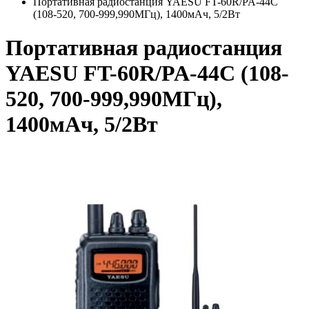
Портативная радиостанция YAESU FT-60R/PA-44C
(108-520, 700-999,990МГц), 1400мАч, 5/2Вт
Портативная радиостанция
YAESU FT-60R/PA-44C (108-
520, 700-999,990МГц),
1400мАч, 5/2Вт