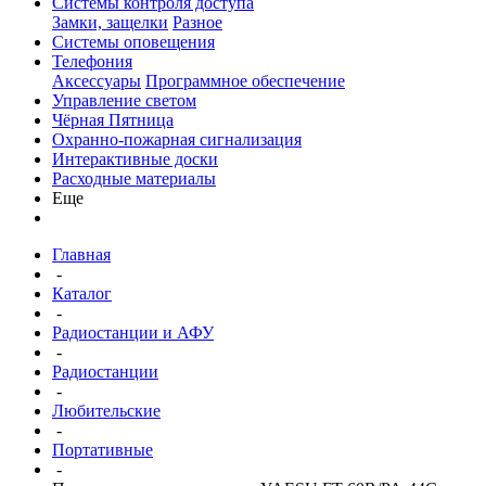
Системы контроля доступа
Замки, защелки
Разное
Системы оповещения
Телефония
Аксессуары
Программное обеспечение
Управление светом
Чёрная Пятница
Охранно-пожарная сигнализация
Интерактивные доски
Расходные материалы
Еще
Главная
-
Каталог
-
Радиостанции и АФУ
-
Радиостанции
-
Любительские
-
Портативные
-