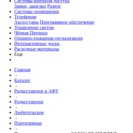
Системы контроля доступа
Замки, защелки
Разное
Системы оповещения
Телефония
Аксессуары
Программное обеспечение
Управление светом
Чёрная Пятница
Охранно-пожарная сигнализация
Интерактивные доски
Расходные материалы
Еще
Главная
-
Каталог
-
Радиостанции и АФУ
-
Радиостанции
-
Любительские
-
Портативные
-