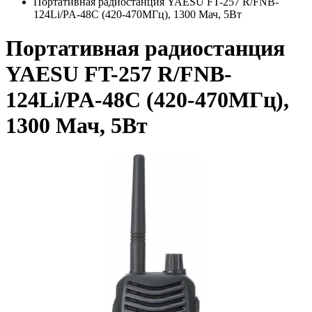
Портативная радиостанция YAESU FT-257 R/FNB-
124Li/PA-48C (420-470МГц), 1300 Мач, 5Вт
Портативная радиостанция
YAESU FT-257 R/FNB-
124Li/PA-48C (420-470МГц),
1300 Мач, 5Вт